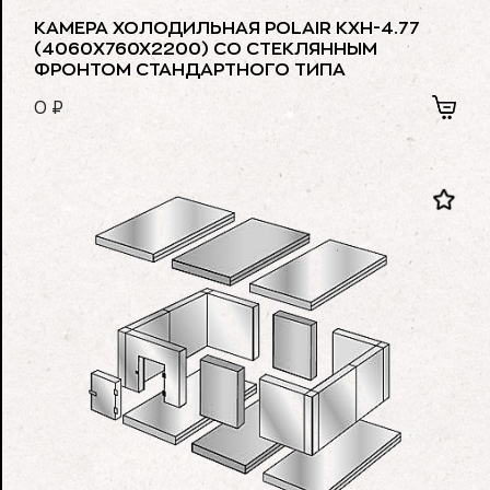
КАМЕРА ХОЛОДИЛЬНАЯ POLAIR КХН-4.77
(4060X760X2200) СО СТЕКЛЯННЫМ
ФРОНТОМ СТАНДАРТНОГО ТИПА
0
₽