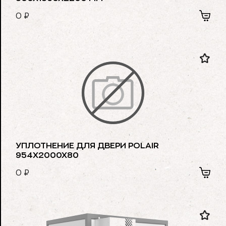
0
₽
УПЛОТНЕНИЕ ДЛЯ ДВЕРИ POLAIR
954Х2000Х80
0
₽