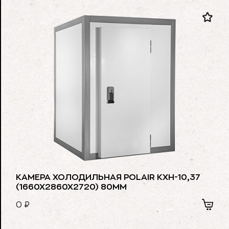
КАМЕРА ХОЛОДИЛЬНАЯ POLAIR КХН-10,37
(1660Х2860Х2720) 80ММ
0
₽