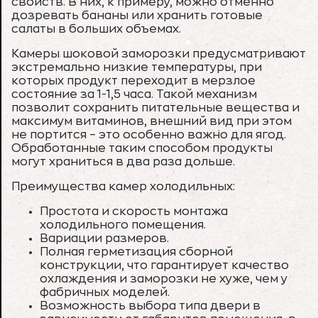
свойств. В них, к примеру, можно отменно
дозревать бананы или хранить готовые
салаты в больших объемах.
Камеры шоковой заморозки предусматривают
экстремально низкие температуры, при
которых продукт переходит в мерзлое
состояние за 1-1,5 часа. Такой механизм
позволит сохранить питательные вещества и
максимум витаминов, внешний вид при этом
не портится – это особенно важно для ягод.
Обработанные таким способом продукты
могут храниться в два раза дольше.
Преимущества камер холодильных:
Простота и скорость монтажа
холодильного помещения.
Вариации размеров.
Полная герметизация сборной
конструкции, что гарантирует качество
охлаждения и заморозки не хуже, чем у
фабричных моделей.
Возможность выбора типа двери в