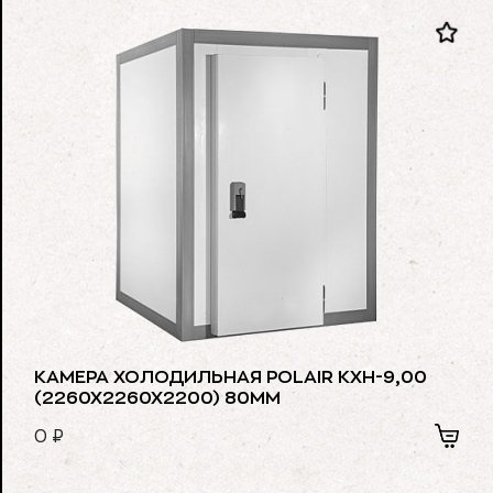
КАМЕРА ХОЛОДИЛЬНАЯ POLAIR КХН-9,00
(2260Х2260Х2200) 80ММ
0
₽