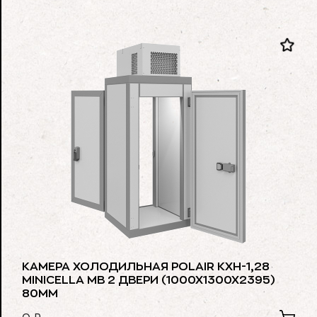
КАМЕРА ХОЛОДИЛЬНАЯ POLAIR КХН-1,28
МINICELLА МВ 2 ДВЕРИ (1000Х1300Х2395)
80ММ