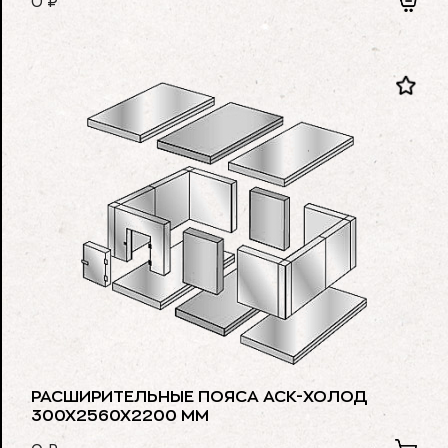
0
₽
РАСШИРИТЕЛЬНЫЕ ПОЯСА АСК-ХОЛОД
300Х2560Х2200 ММ