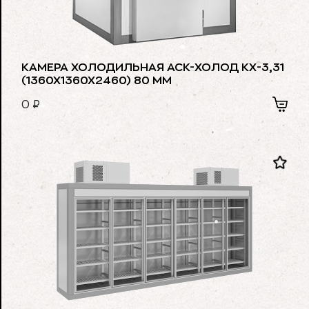
КАМЕРА ХОЛОДИЛЬНАЯ АСК-ХОЛОД КХ-3,31
(1360Х1360Х2460) 80 ММ
0
₽