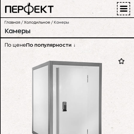
Главная
/
Холодильное
/
Камеры
Камеры
По цене
По популярности