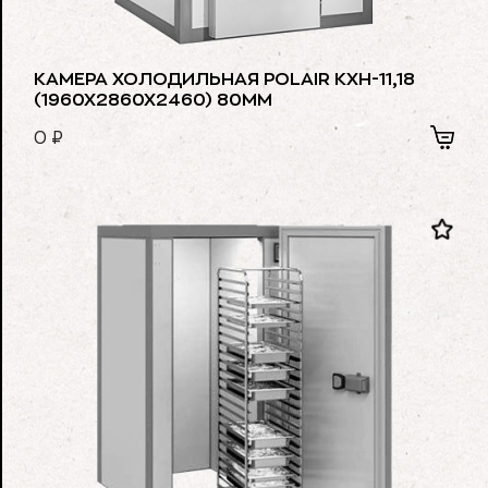
КАМЕРА ХОЛОДИЛЬНАЯ POLAIR КХН-11,18
(1960Х2860Х2460) 80ММ
0
₽