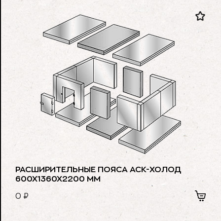
РАСШИРИТЕЛЬНЫЕ ПОЯСА АСК-ХОЛОД
600Х1360Х2200 ММ
0
₽