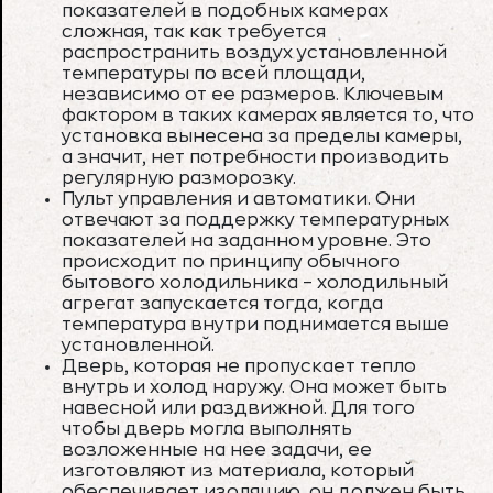
показателей в подобных камерах
сложная, так как требуется
распространить воздух установленной
температуры по всей площади,
независимо от ее размеров. Ключевым
фактором в таких камерах является то, что
установка вынесена за пределы камеры,
а значит, нет потребности производить
регулярную разморозку.
Пульт управления и автоматики. Они
отвечают за поддержку температурных
показателей на заданном уровне. Это
происходит по принципу обычного
бытового холодильника – холодильный
агрегат запускается тогда, когда
температура внутри поднимается выше
установленной.
Дверь, которая не пропускает тепло
внутрь и холод наружу. Она может быть
навесной или раздвижной. Для того
чтобы дверь могла выполнять
возложенные на нее задачи, ее
изготовляют из материала, который
обеспечивает изоляцию, он должен быть