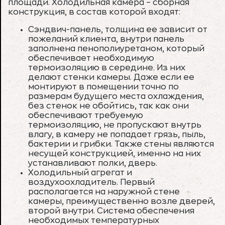
площади. Холодильная камера – сборная
конструкция, в состав которой входят:
Сэндвич-панель, толщина ее зависит от
пожеланий клиента, внутри панель
заполнена пенополиуретаном, который
обеспечивает необходимую
термоизоляцию в середине. Из них
делают стенки камеры. Даже если ее
монтируют в помещении точно по
размерам будущего места охлаждения,
без стенок не обойтись, так как они
обеспечивают требуемую
термоизоляцию, не пропускают внутрь
влагу, в камеру не попадает грязь, пыль,
бактерии и грибки. Также стены являются
несущей конструкцией, именно на них
устанавливают полки, дверь.
Холодильный агрегат и
воздухоохладитель. Первый
располагается на наружной стене
камеры, преимущественно возле дверей,
второй внутри. Система обеспечения
необходимых температурных