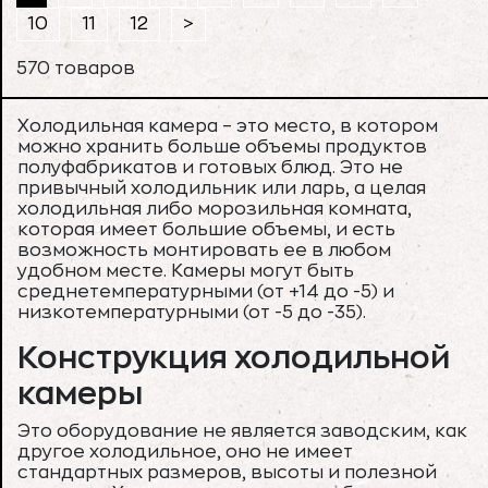
10
11
12
>
570 товаров
Холодильная камера – это место, в котором
можно хранить больше объемы продуктов
полуфабрикатов и готовых блюд. Это не
привычный холодильник или ларь, а целая
холодильная либо морозильная комната,
которая имеет большие объемы, и есть
возможность монтировать ее в любом
удобном месте. Камеры могут быть
среднетемпературными (от +14 до -5) и
низкотемпературными (от -5 до -35).
Конструкция холодильной
камеры
Это оборудование не является заводским, как
другое холодильное, оно не имеет
стандартных размеров, высоты и полезной