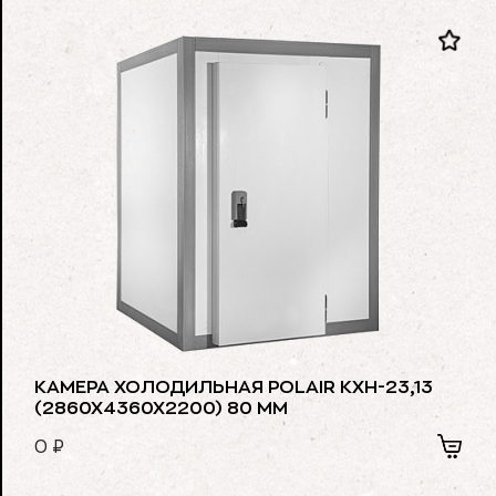
КАМЕРА ХОЛОДИЛЬНАЯ POLAIR КХН-23,13
(2860Х4360Х2200) 80 ММ
0
₽