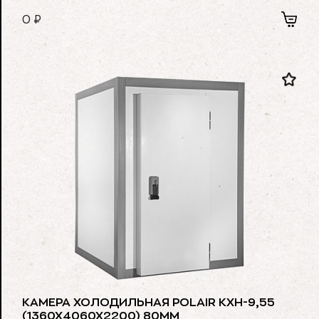
0
₽
КАМЕРА ХОЛОДИЛЬНАЯ POLAIR КХН-9,55
(1360Х4060Х2200) 80ММ