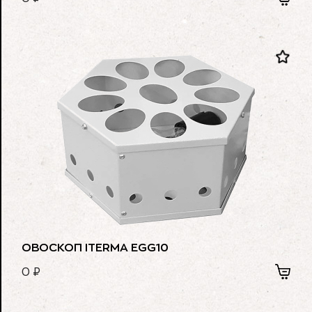
ОВОСКОП ITERMA EGG10
0
₽