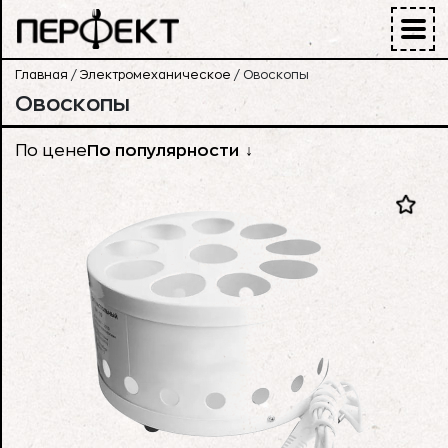
Главная
/
Электромеханическое
/
Овоскопы
Овоскопы
По цене
По популярности