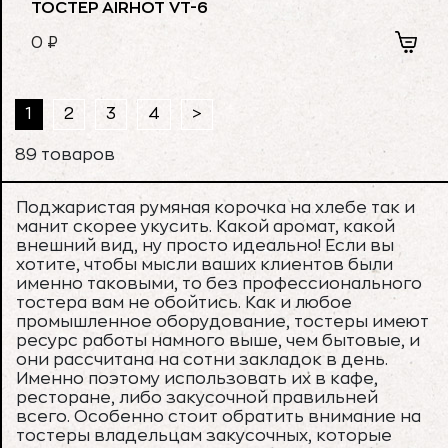
ТОСТЕР AIRHOT VT-6
0
₽
1
2
3
4
>
89 товаров
Поджаристая румяная корочка на хлебе так и
манит скорее укусить. Какой аромат, какой
внешний вид, ну просто идеально! Если вы
хотите, чтобы мысли ваших клиентов были
именно таковыми, то без профессионального
тостера вам не обойтись. Как и любое
промышленное оборудование, тостеры имеют
ресурс работы намного выше, чем бытовые, и
они рассчитана на сотни закладок в день.
Именно поэтому использовать их в кафе,
ресторане, либо закусочной правильней
всего. Особенно стоит обратить внимание на
тостеры владельцам закусочных, которые