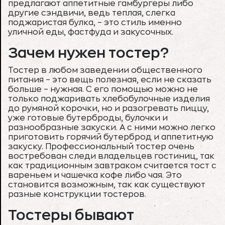
предлагают аппетитные гамбургеры либо
другие сэндвичи, ведь теплая, слегка
поджаристая булка, – это стиль именно
уличной еды, фастфуда и закусочных.
Зачем нужен тостер?
Тостер в любом заведении общественного
питания – это вещь полезная, если не сказать
больше – нужная. С его помощью можно не
только поджаривать хлебобулочные изделия
до румяной корочки, но и разогревать пиццу,
уже готовые бутерброды, булочки и
разнообразные закуски. А с ними можно легко
приготовить горячий бутерброд и аппетитную
закуску. Профессиональный тостер очень
востребован следи владельцев гостиниц, так
как традиционным завтраком считается тост с
вареньем и чашечка кофе либо чая. Это
становится возможным, так как существуют
разные конструкции тостеров.
Тостеры бывают