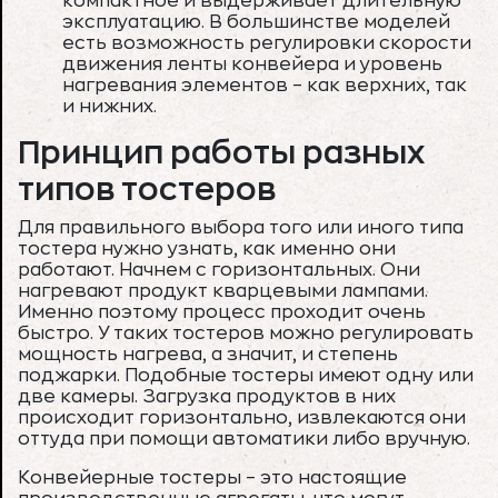
компактное и выдерживает длительную
эксплуатацию. В большинстве моделей
есть возможность регулировки скорости
движения ленты конвейера и уровень
нагревания элементов – как верхних, так
и нижних.
Принцип работы разных
типов тостеров
Для правильного выбора того или иного типа
тостера нужно узнать, как именно они
работают. Начнем с горизонтальных. Они
нагревают продукт кварцевыми лампами.
Именно поэтому процесс проходит очень
быстро. У таких тостеров можно регулировать
мощность нагрева, а значит, и степень
поджарки. Подобные тостеры имеют одну или
две камеры. Загрузка продуктов в них
происходит горизонтально, извлекаются они
оттуда при помощи автоматики либо вручную.
Конвейерные тостеры – это настоящие