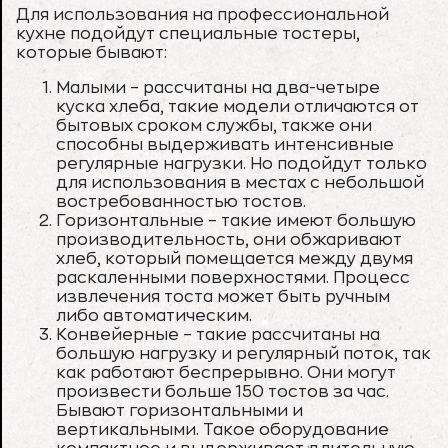
Для использования на профессиональной
кухне подойдут специальные тостеры,
которые бывают:
Малыми – рассчитаны на два-четыре
куска хлеба, такие модели отличаются от
бытовых сроком службы, также они
способны выдерживать интенсивные
регулярные нагрузки. Но подойдут только
для использования в местах с небольшой
востребованностью тостов.
Горизонтальные – такие имеют большую
производительность, они обжаривают
хлеб, который помещается между двумя
раскаленными поверхностями. Процесс
извлечения тоста может быть ручным
либо автоматическим.
Конвейерные – такие рассчитаны на
большую нагрузку и регулярный поток, так
как работают беспрерывно. Они могут
произвести больше 150 тостов за час.
Бывают горизонтальными и
вертикальными. Такое оборудование