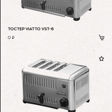
ТОСТЕР VIATTO VST-6
0
₽