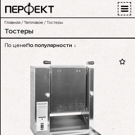
Главная
/
Тепловое
/
Тостеры
Тостеры
По цене
По популярности