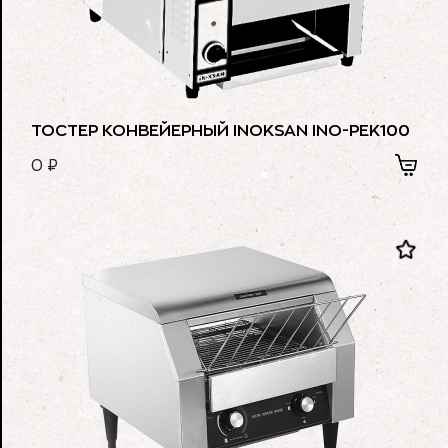
ТОСТЕР КОНВЕЙЕРНЫЙ INOKSAN INO-PEK100
0
₽