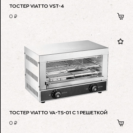
ТОСТЕР VIATTO VST-4
0
₽
ТОСТЕР VIATTO VA-TS-01 С 1 РЕШЕТКОЙ
0
₽