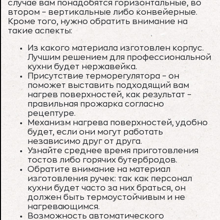
случае вам понадобятся горизонтальные, во
втором – вертикальные либо конвейерные.
Кроме того, нужно обратить внимание на
такие аспекты:
Из какого материала изготовлен корпус.
Лучшим решением для профессиональной
кухни будет нержавейка.
Присутствие терморегулятора – он
поможет выставить подходящий вам
нагрев поверхностей, как результат –
правильная прожарка согласно
рецептуре.
Механизм нагрева поверхностей, удобно
будет, если они могут работать
независимо друг от друга.
Узнайте среднее время приготовления
тостов либо горячих бутербродов.
Обратите внимание на материал
изготовления ручек: так как персонал
кухни будет часто за них браться, он
должен быть термоустойчивым и не
нагревающимся.
Возможность автоматического