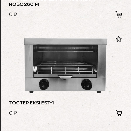
ROBO260 M
0
₽
ТОСТЕР EKSI EST-1
0
₽